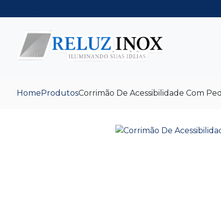
(11) 96626-0087
Home
Produtos
Corrimão De Acessibilidade Com Ped