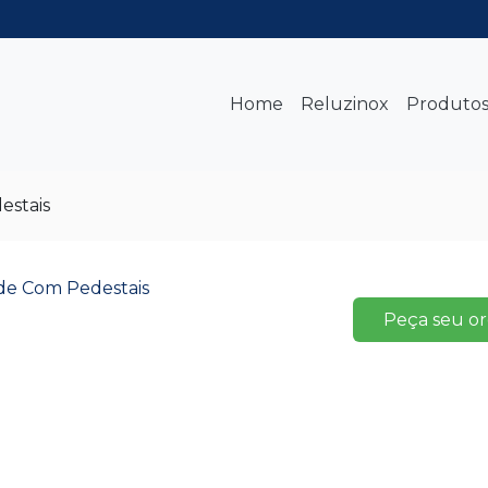
Home
Reluzinox
Produto
estais
Peça seu o