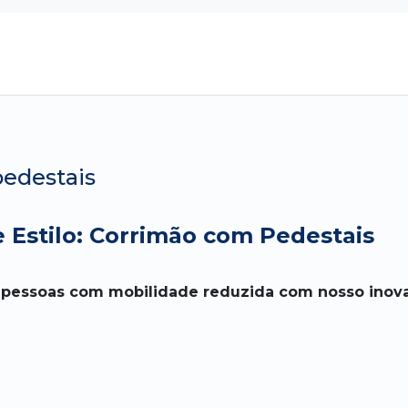
pedestais
 Estilo: Corrimão com Pedestais
 pessoas com mobilidade reduzida com nosso inov