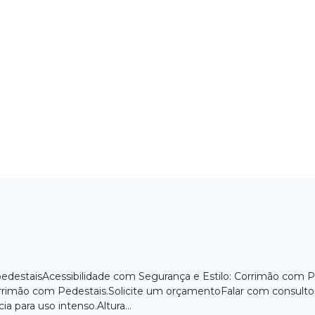
pedestaisAcessibilidade com Segurança e Estilo: Corrimão com 
rrimão com Pedestais.Solicite um orçamentoFalar com consulto
ia para uso intenso.Altura...