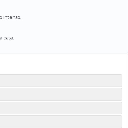
o intenso.
 casa.