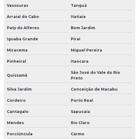
Vassouras
Tanguá
Arraial do Cabo
Itatiaia
Paty do Alferes
Bom Jardim
Iguaba Grande
Piraí
Miracema
Miguel Pereira
Pinheiral
Itaocara
São José do Vale do Rio
Quissamã
Preto
Silva Jardim
Conceição de Macabu
Cordeiro
Porto Real
Cantagalo
Sapucaia
Mendes
Rio Claro
Porciúncula
Carmo