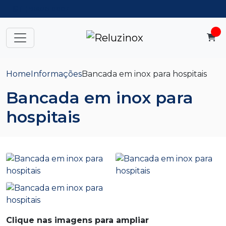
(11) 96626-0087
Home
Informações
Bancada em inox para hospitais
Bancada em inox para
hospitais
Clique nas imagens para ampliar