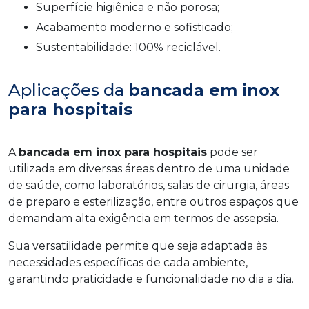
Superfície higiênica e não porosa;
Acabamento moderno e sofisticado;
Sustentabilidade: 100% reciclável.
Aplicações da
bancada em inox
para hospitais
A
bancada em inox para hospitais
pode ser
utilizada em diversas áreas dentro de uma unidade
de saúde, como laboratórios, salas de cirurgia, áreas
de preparo e esterilização, entre outros espaços que
demandam alta exigência em termos de assepsia.
Sua versatilidade permite que seja adaptada às
necessidades específicas de cada ambiente,
garantindo praticidade e funcionalidade no dia a dia.