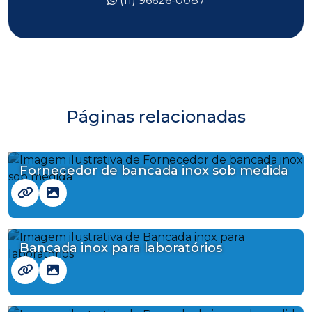
(11) 96626-0087
Páginas relacionadas
Fornecedor de bancada inox sob medida
Bancada inox para laboratórios