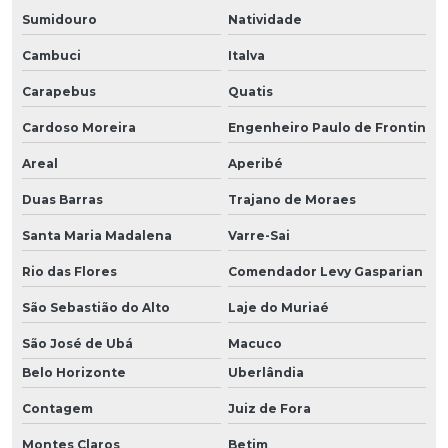
Sumidouro
Natividade
Cambuci
Italva
Carapebus
Quatis
Cardoso Moreira
Engenheiro Paulo de Frontin
Areal
Aperibé
Duas Barras
Trajano de Moraes
Santa Maria Madalena
Varre-Sai
Rio das Flores
Comendador Levy Gasparian
São Sebastião do Alto
Laje do Muriaé
São José de Ubá
Macuco
Belo Horizonte
Uberlândia
Contagem
Juiz de Fora
Montes Claros
Betim