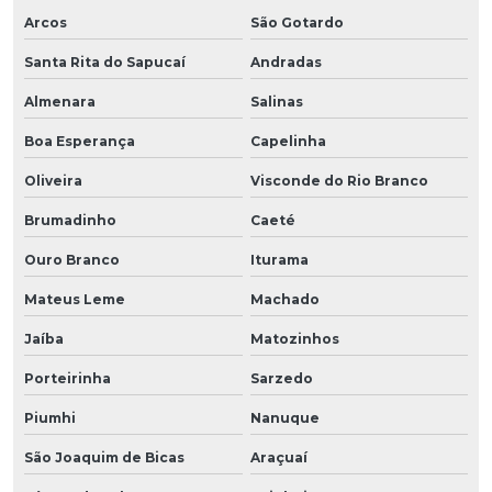
Arcos
São Gotardo
Santa Rita do Sapucaí
Andradas
Almenara
Salinas
Boa Esperança
Capelinha
Oliveira
Visconde do Rio Branco
Brumadinho
Caeté
Ouro Branco
Iturama
Mateus Leme
Machado
Jaíba
Matozinhos
Porteirinha
Sarzedo
Piumhi
Nanuque
São Joaquim de Bicas
Araçuaí