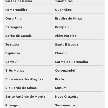
Várzea da Palma
Taiobeiras
Itamarandiba
Guanhães
Ouro Fino
Brasília de Minas
Carangola
Pompéu
Barão de Cocais
Além Paraíba
Juatuba
Santa Bárbara
Espinosa
Cláudio
Cambuí
Carmo do Paranaíba
Três Marias
Coromandel
Conceição das Alagoas
Prata
Rio Pardo de Minas
Mutum
Santo Antônio do Monte
Novo Cruzeiro
Pitangui
Sacramento