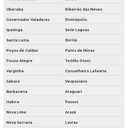
Uberaba
Ribeirão das Neves
Governador Valadares
Divinópolis
Ipatinga
Sete Lagoas
Santa Luzia
Ibirité
Poços de Caldas
Patos de Minas
Pouso Alegre
Teófilo Otoni
Varginha
Conselheiro Lafaiete
Sabará
Vespasiano
Barbacena
Araguari
Itabira
Passos
Nova Lima
Araxá
Nova Serrana
Lavras