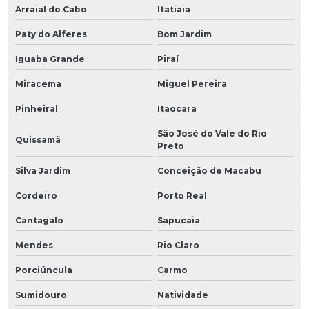
Arraial do Cabo
Itatiaia
Paty do Alferes
Bom Jardim
Iguaba Grande
Piraí
Miracema
Miguel Pereira
Pinheiral
Itaocara
São José do Vale do Rio
Quissamã
Preto
Silva Jardim
Conceição de Macabu
Cordeiro
Porto Real
Cantagalo
Sapucaia
Mendes
Rio Claro
Porciúncula
Carmo
Sumidouro
Natividade