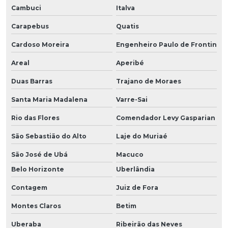
Cambuci
Italva
Carapebus
Quatis
Cardoso Moreira
Engenheiro Paulo de Frontin
Areal
Aperibé
Duas Barras
Trajano de Moraes
Santa Maria Madalena
Varre-Sai
Rio das Flores
Comendador Levy Gasparian
São Sebastião do Alto
Laje do Muriaé
São José de Ubá
Macuco
Belo Horizonte
Uberlândia
Contagem
Juiz de Fora
Montes Claros
Betim
Uberaba
Ribeirão das Neves