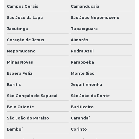
Campos Gerais
Camanducaia
São José da Lapa
São João Nepomuceno
Jacutinga
Tupaciguara
Coração de Jesus
Aimorés
Nepomuceno
Pedra Azul
Minas Novas
Paraopeba
Espera Feliz
Monte Sião
Buritis
Jequitinhonha
São Gonçalo do Sapucaí
São João da Ponte
Belo Oriente
Buritizeiro
São João do Paraíso
Carandaí
Bambuí
Corinto