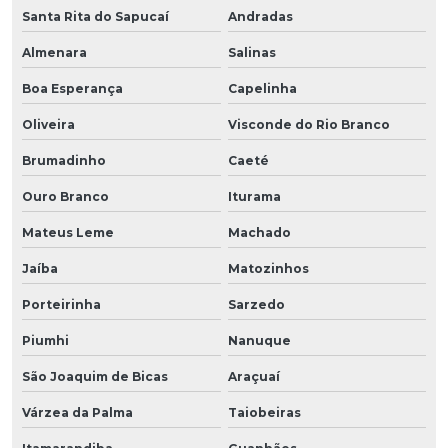
Santa Rita do Sapucaí
Andradas
Almenara
Salinas
Boa Esperança
Capelinha
Oliveira
Visconde do Rio Branco
Brumadinho
Caeté
Ouro Branco
Iturama
Mateus Leme
Machado
Jaíba
Matozinhos
Porteirinha
Sarzedo
Piumhi
Nanuque
São Joaquim de Bicas
Araçuaí
Várzea da Palma
Taiobeiras