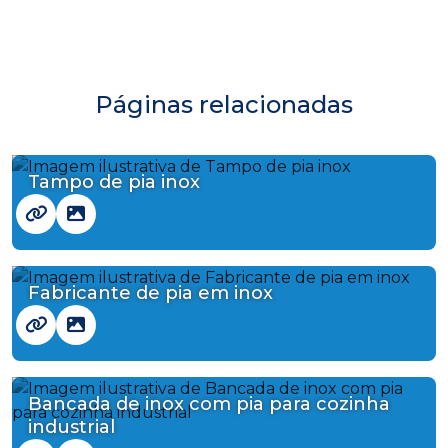
Páginas relacionadas
Tampo de pia inox
Fabricante de pia em inox
Bancada de inox com pia para cozinha
industrial