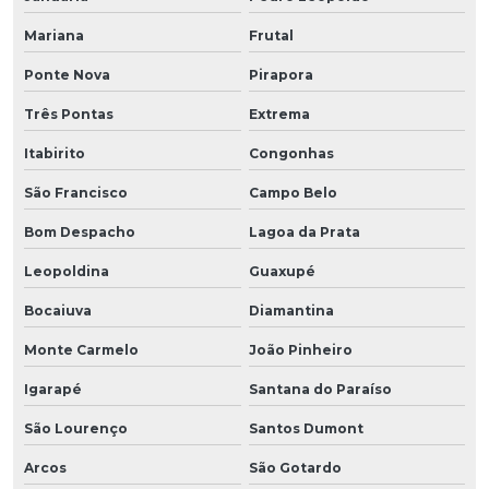
Mariana
Frutal
Ponte Nova
Pirapora
Três Pontas
Extrema
Itabirito
Congonhas
São Francisco
Campo Belo
Bom Despacho
Lagoa da Prata
Leopoldina
Guaxupé
Bocaiuva
Diamantina
Monte Carmelo
João Pinheiro
Igarapé
Santana do Paraíso
São Lourenço
Santos Dumont
Arcos
São Gotardo