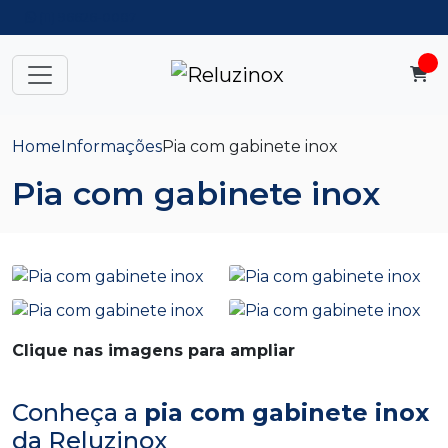
(11) 96626-0087
Home
Informações
Pia com gabinete inox
Pia com gabinete inox
Clique nas imagens para ampliar
Conheça a
pia com gabinete inox
da Reluzinox