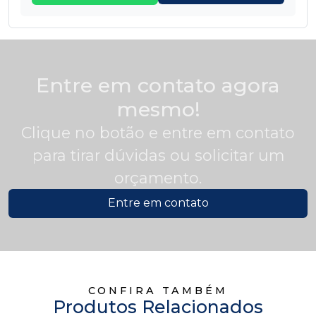
Entre em contato agora
mesmo!
Clique no botão e entre em contato
para tirar dúvidas ou solicitar um
orçamento.
Entre em contato
CONFIRA TAMBÉM
Produtos Relacionados