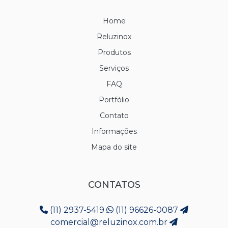
Home
Reluzinox
Produtos
Serviços
FAQ
Portfólio
Contato
Informações
Mapa do site
CONTATOS
(11) 2937-5419
(11) 96626-0087
comercial@reluzinox.com.br