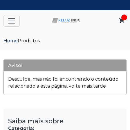
(11) 96626-0087
Home
Produtos
Aviso!
Desculpe, mas não foi encontrando o conteúdo
relacionado a esta página, volte mais tarde
Saiba mais sobre
Categoria: